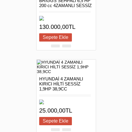
BRİGGS SEHPALI 6,5 HP
200 cc 4ZAMANLI SESSİZ
130.000,00TL
HYUNDAİ 4 ZAMANLI
KIRICI HİLTİ SESSİZ
1,9HP 38,9CC
25.000,00TL