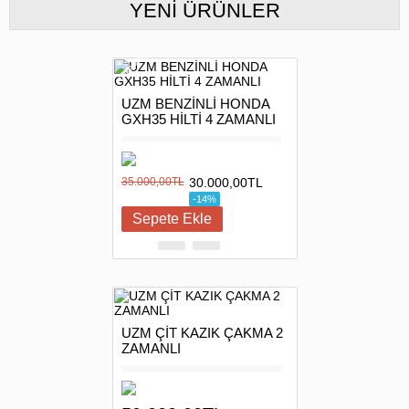
YENI ÜRÜNLER
INDIRIM
UZM BENZİNLİ HONDA
GXH35 HİLTİ 4 ZAMANLI
35.000,00TL
30.000,00TL
-14%
UZM ÇİT KAZIK ÇAKMA 2
ZAMANLI