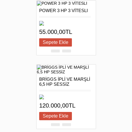
POWER 3 HP 3 VİTESLI
55.000,00TL
BRİGGS İPLİ VE MARŞLİ
6,5 HP SESSİZ
120.000,00TL