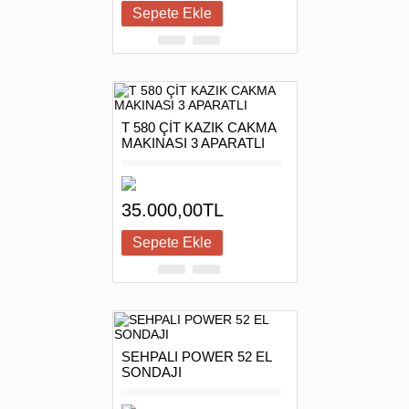
T 580 ÇİT KAZIK CAKMA
MAKINASI 3 APARATLI
35.000,00TL
SEHPALI POWER 52 EL
SONDAJI