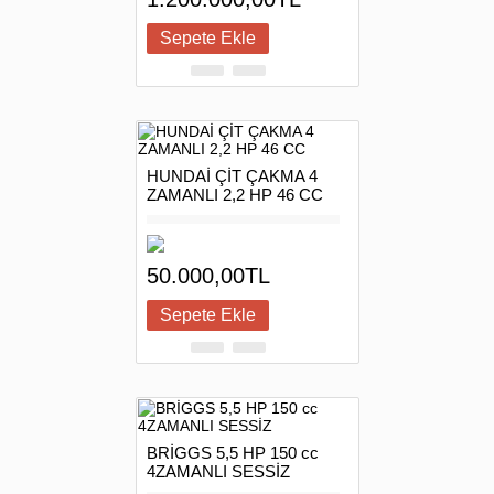
HUNDAİ ÇİT ÇAKMA 4
ZAMANLI 2,2 HP 46 CC
50.000,00TL
BRİGGS 5,5 HP 150 cc
4ZAMANLI SESSİZ