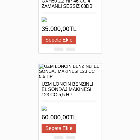
GXH50 2,2 HP 46 CC 4
ZAMANLI SESSİZ 68DB
35.000,00TL
UZM LONCIN BENZINLI
EL SONDAJ MAKİNESİ
123 CC 5,5 HP
60.000,00TL