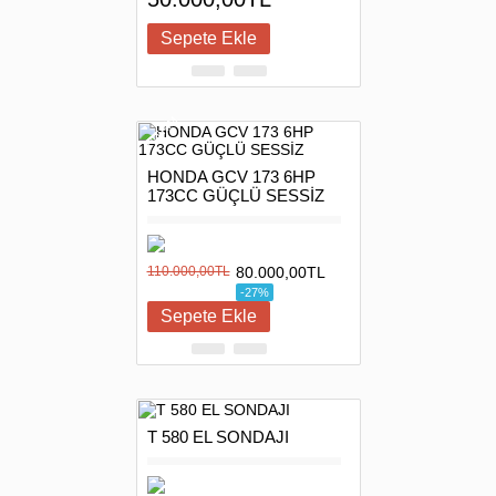
INDIRIM
HONDA GCV 173 6HP
173CC GÜÇLÜ SESSİZ
110.000,00TL
80.000,00TL
-27%
T 580 EL SONDAJI