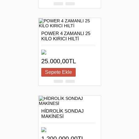
POWER 4 ZAMANLI 25
KILO KIRICI HILTİ
25.000,00TL
HİDROLİK SONDAJ
MAKİNESİ
1.200.000,00TL