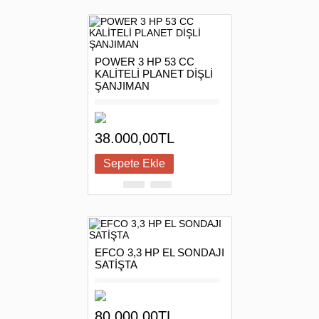
POWER 3 HP 53 CC
KALİTELİ PLANET DİŞLİ
ŞANJIMAN
38.000,00TL
EFCO 3,3 HP EL SONDAJI
SATİŞTA
80.000,00TL