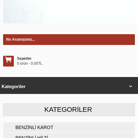
Sepetim
0 ürün - 0,00TL
KATEGORILER
BENZİNLİ KAROT
BENZİNLİ HİLTİ