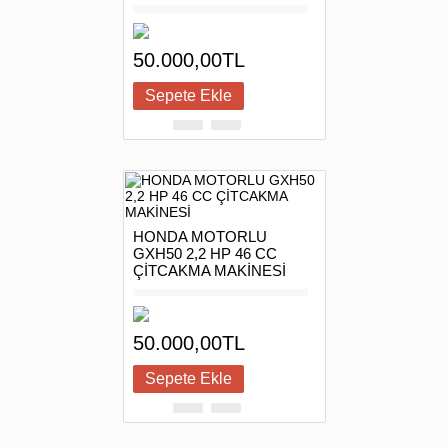
50.000,00TL
HONDA MOTORLU
GXH50 2,2 HP 46 CC
ÇİTCAKMA MAKİNESİ
50.000,00TL